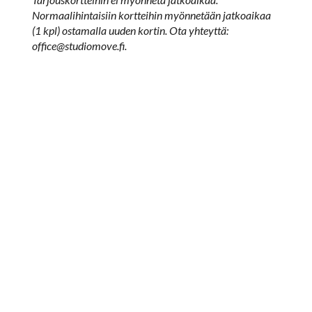
Normaalihintaisiin kortteihin myönnetään jatkoaikaa
(1 kpl) ostamalla uuden kortin. Ota yhteyttä:
office@studiomove.fi.