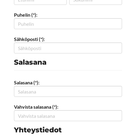
Puhelin (*):
Sähköposti (*):
Salasana
Salasana (*):
Vahvista salasana (*):
Yhteystiedot