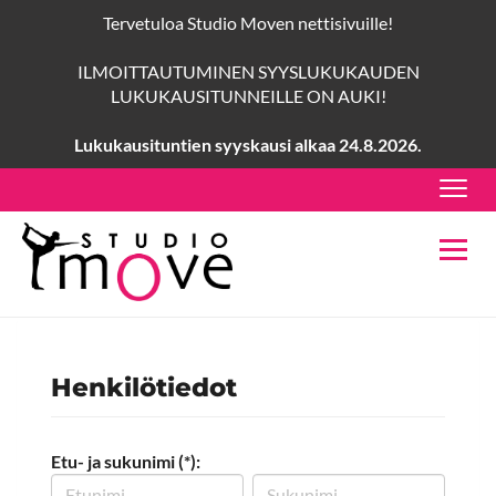
Tervetuloa Studio Moven nettisivuille!
ILMOITTAUTUMINEN SYYSLUKUKAUDEN
LUKUKAUSITUNNEILLE ON AUKI!
Lukukausituntien syyskausi alkaa 24.8.2026.
Navig
Navig
Henkilötiedot
Etu- ja sukunimi (*):