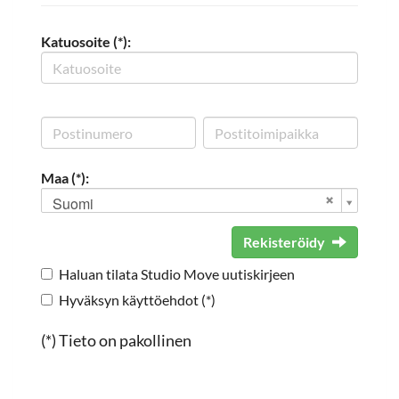
Katuosoite (*):
Maa (*):
Suomi
Rekisteröidy
Haluan tilata Studio Move uutiskirjeen
Hyväksyn käyttöehdot (*)
(*) Tieto on pakollinen