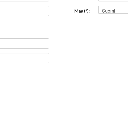
Suomi
Maa (*):