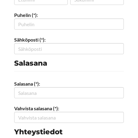
Puhelin (*):
Sähköposti (*):
Salasana
Salasana (*):
Vahvista salasana (*):
Yhteystiedot