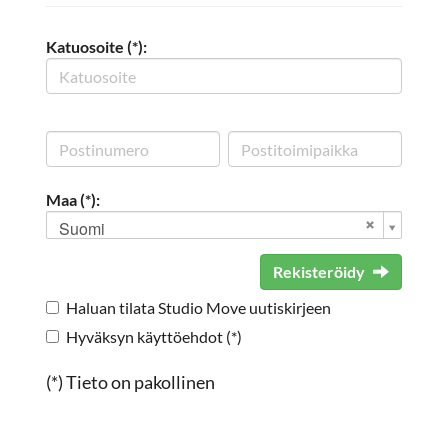
Katuosoite (*):
Maa (*):
Suomi
Rekisteröidy
Haluan tilata Studio Move uutiskirjeen
Hyväksyn käyttöehdot (*)
(*) Tieto on pakollinen