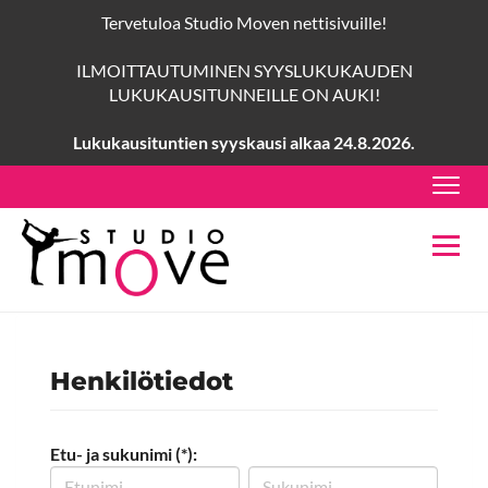
Tervetuloa Studio Moven nettisivuille!
ILMOITTAUTUMINEN SYYSLUKUKAUDEN
LUKUKAUSITUNNEILLE ON AUKI!
Lukukausituntien syyskausi alkaa 24.8.2026.
Navig
Navig
Henkilötiedot
Etu- ja sukunimi (*):