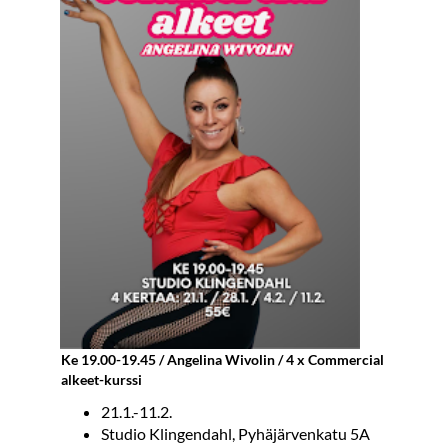
Ke 19.00-19.45 / Angelina Wivolin / 4 x Commercial
alkeet-kurssi
21.1.-11.2.
Studio Klingendahl, Pyhäjärvenkatu 5A