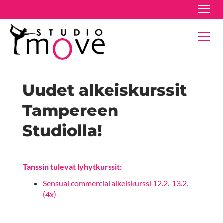
Navig
Navig
Uudet alkeiskurssit
Tampereen
Studiolla!
Tanssin tulevat lyhytkurssit:
Sensual commercial alkeiskurssi 12.2.-13.2.
(4x)