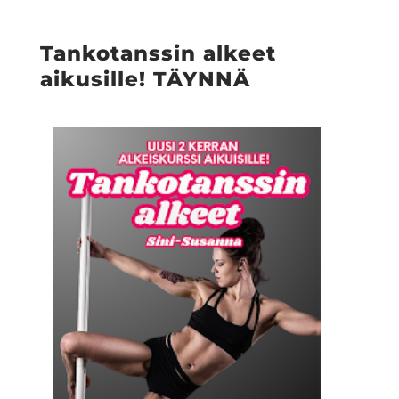
Tankotanssin alkeet
aikusille! TÄYNNÄ