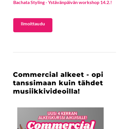
Bachata Styling - Ystävänpäivän workshop 14.2.!
​​​​​​​Ilmoittaudu
Commercial alkeet - opi
tanssimaan kuin tähdet
musiikkivideoilla!