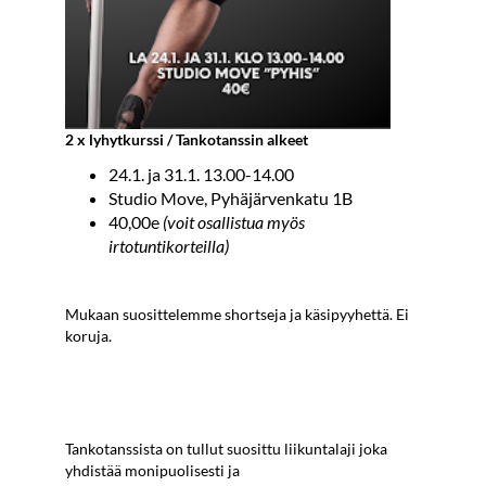
2 x lyhytkurssi / Tankotanssin alkeet
24.1. ja 31.1. 13.00-14.00
Studio Move, Pyhäjärvenkatu 1B
40,00e
(voit osallistua myös
irtotuntikorteilla)
Mukaan suosittelemme shortseja ja käsipyyhettä. Ei
koruja.
​​​​​​​Tankotanssista on tullut suosittu liikuntalaji joka
yhdistää monipuolisesti ja