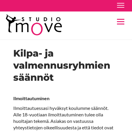
Navig
Navig
Kilpa- ja
valmennusryhmien
säännöt
Ilmoittautuminen
Ilmoittautuessasi hyväksyt koulumme säännöt.
Alle 18-vuotiaan ilmoittautuminen tulee olla
huoltajan tekemä. Asiakas on vastuussa
yhteystietojen oikeellisuudesta ja että tiedot ovat