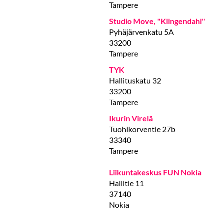
Tampere
Studio Move, "Klingendahl"
Pyhäjärvenkatu 5A
33200
Tampere
TYK
Hallituskatu 32
33200
Tampere
Ikurin Virelä
Tuohikorventie 27b
33340
Tampere
Liikuntakeskus FUN Nokia
Hallitie 11
37140
Nokia