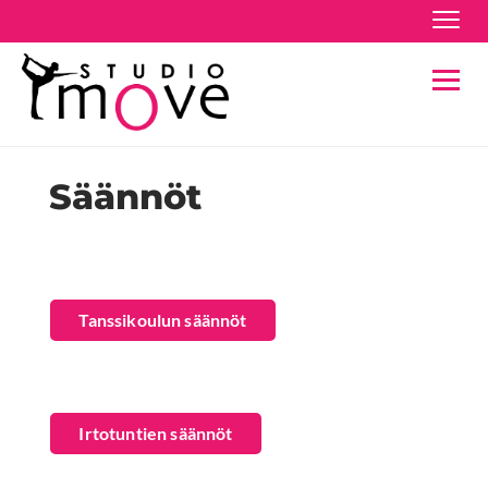
Navig
Navig
Säännöt
Tanssikoulun säännöt
Irtotuntien säännöt