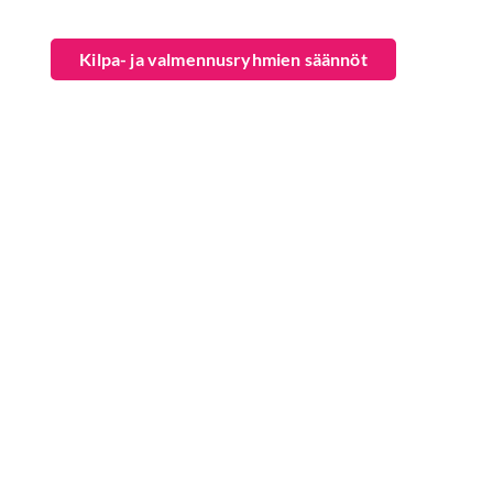
Kilpa- ja valmennusryhmien säännöt