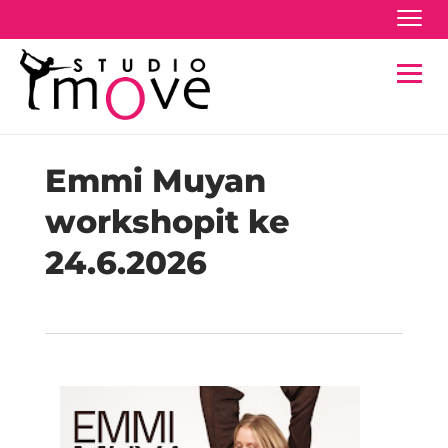
Navig
Navig
Emmi Muyan
workshopit ke
24.6.2026