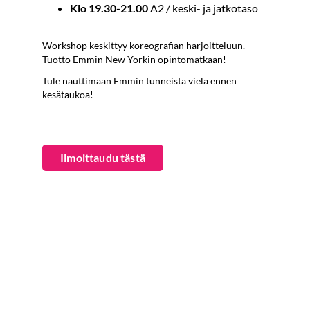
Klo 19.30-21.00
A2 / keski- ja jatkotaso
Workshop keskittyy koreografian harjoitteluun.
Tuotto Emmin New Yorkin opintomatkaan!
Tule nauttimaan Emmin tunneista vielä ennen
kesätaukoa!
​​​​​​​Ilmoittaudu tästä