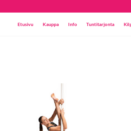
Etusivu
Kauppa
Info
Tuntitarjonta
Kil