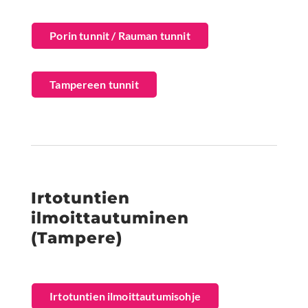
Porin tunnit / Rauman tunnit
Tampereen tunnit
Irtotuntien
ilmoittautuminen
(Tampere)
Irtotuntien ilmoittautumisohje