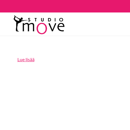
Lue lisää