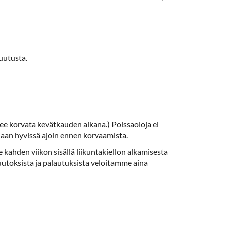
uutusta.
ee korvata kevätkauden aikana.) Poissaoloja ei
aan hyvissä ajoin ennen korvaamista.
kahden viikon sisällä liikuntakiellon alkamisesta
muutoksista ja palautuksista veloitamme aina