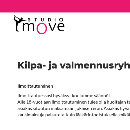
Kilpa- ja valmennusry
Ilmoittautuminen
Ilmoittautuessasi hyväksyt koulumme säännöt.
Alle 18-vuotiaan ilmoittautuminen tulee olla huoltajan te
asiakas sitoutuu maksamaan jokaisen erän. Asiakas hyvä
kausimaksuja palauteta, kuin lääkärintodistuksella, mikäli 